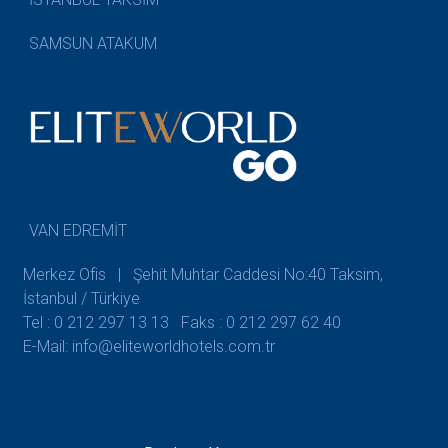
SAMSUN ATAKUM
VAN EDREMİT
Merkez Ofis | Şehit Muhtar Caddesi No:40 Taksim,
İstanbul / Türkiye
Tel : 0 212 297 13 13
Faks : 0 212 297 62 40
E-Mail: info@eliteworldhotels.com.tr