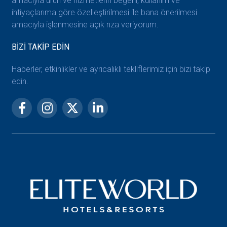
amacıyla ürün ve hizmetlerin beğeni, kullanım ve
ihtiyaçlarıma göre özelleştirilmesi ile bana önerilmesi
amacıyla işlenmesine açık rıza veriyorum.
BİZİ TAKİP EDİN
Haberler, etkinlikler ve ayrıcalıklı tekliflerimiz için bizi takip
edin.