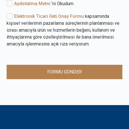
Aydınlatma Metni
'ni Okudum.
Elektronik Ticari İleti Onay Formu
kapsamında
kişisel verilerimin pazarlama süreçlerinin planlanması ve
icrası amacıyla ürün ve hizmetlerin beğeni, kullanım ve
ihtiyaçlarıma göre özelleştirilmesi ile bana önerilmesi
amacıyla işlenmesine açık rıza veriyorum.
FORMU GÖNDER