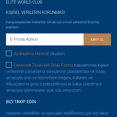
ELITE WORLD CLUB
KİŞİSEL VERİLERİN KORUNMASI
Kampanyalardan haberdar olmak için e-mail adresinizi bizimle
paylaşın.
KAYIT OL
Aydınlatma Metni
'ni Okudum.
Elektronik Ticari İleti Onay Formu
kapsamında kişisel
verilerimin pazarlama süreçlerinin planlanması ve icrası
amacıyla ürün ve hizmetlerin beğeni, kullanım ve
ihtiyaçlarıma göre özelleştirilmesi ile bana önerilmesi
amacıyla işlenmesine açık rıza veriyorum.
BİZİ TAKİP EDİN
Haberler, etkinlikler ve ayrıcalıklı tekliflerimiz için bizi takip