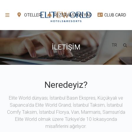
OTELLER
REZERVASYON YAP
CLUB CARD
TR
İLETİŞİM
Neredeyiz?
Elite World dünyası; İstanbul Basın Ekspres, Küçükyalı ve
Sapanca’da Elite World Grand; İstanbul Taksim, İstanbul
Comfy Taksim, İstanbul Florya, Van, Marmaris, Samsun'da
Elite World olmak üzere Türkiye’de 10 lokasyonda
misafirlerini ağırlıyor.