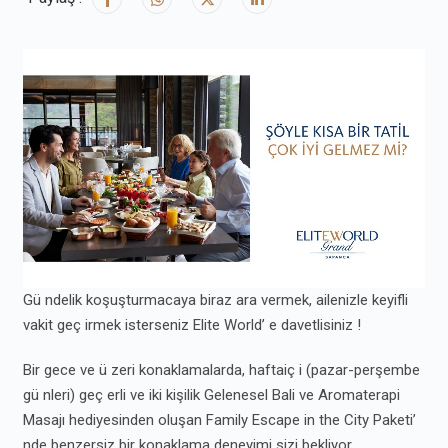
Gü ndelik koşuşturmacaya biraz ara vermek, ailenizle keyifli
vakit geç irmek isterseniz Elite World’ e davetlisiniz !
Bir gece ve ü zeri konaklamalarda, haftaiç i (pazar-perşembe
gü nleri) geç erli ve iki kişilik Gelenesel Bali ve Aromaterapi
Masajı hediyesinden oluşan Family Escape in the City Paketi’
nde benzersiz bir konaklama deneyimi sizi bekliyor.