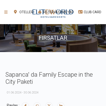
OTELLER
REZERVASYON YAP
CLUB CARD
TR
FIRSATLAR
Sapanca' da Family Escape in the
City Paketi
01.06.2024 - 30.06.2024
Paylaş :