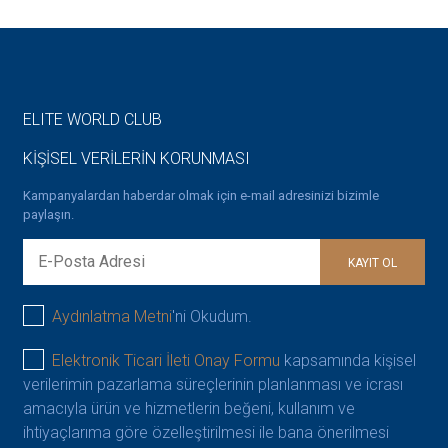
ELITE WORLD CLUB
KİŞİSEL VERİLERİN KORUNMASI
Kampanyalardan haberdar olmak için e-mail adresinizi bizimle
paylaşın.
KAYIT OL
Aydınlatma Metni
'ni Okudum.
Elektronik Ticari İleti Onay Formu
kapsamında kişisel
verilerimin pazarlama süreçlerinin planlanması ve icrası
amacıyla ürün ve hizmetlerin beğeni, kullanım ve
ihtiyaçlarıma göre özelleştirilmesi ile bana önerilmesi