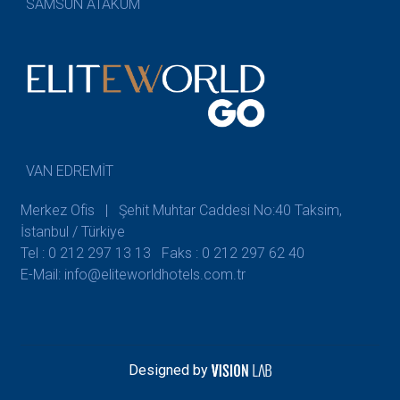
SAMSUN ATAKUM
VAN EDREMİT
Merkez Ofis | Şehit Muhtar Caddesi No:40 Taksim,
İstanbul / Türkiye
Tel : 0 212 297 13 13
Faks : 0 212 297 62 40
E-Mail: info@eliteworldhotels.com.tr
Designed by