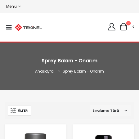
Menü
0
Sprey Bakım - Onarım
Anasayfa
Sprey Bakım - Onarım
FILTER