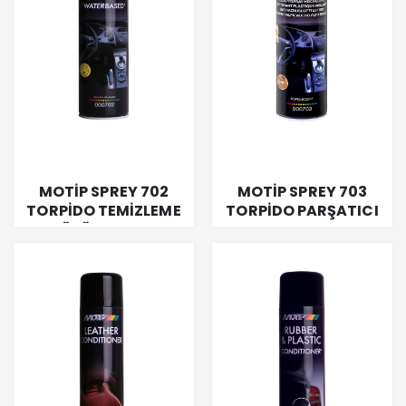
MOTİP SPREY 702
MOTİP SPREY 703
TORPİDO TEMİZLEME
TORPİDO PARŞATICI
KÖPÜK 600 ML
SPREY 600 ML