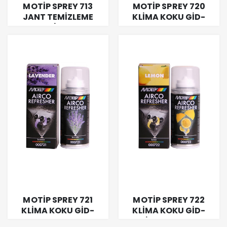
MOTİP SPREY 713
MOTİP SPREY 720
JANT TEMİZLEME
KLİMA KOKU GİD-
SPREYİ 600 ML
PORTAKAL 150 ML
MOTİP SPREY 721
MOTİP SPREY 722
KLİMA KOKU GİD-
KLİMA KOKU GİD-
LAVANTA 150 ML
LİMON 150 ML