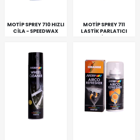
MOTİP SPREY 710 HIZLI
MOTİP SPREY 711
CİLA - SPEEDWAX
LASTİK PARLATICI
SPREYİ 600 ML