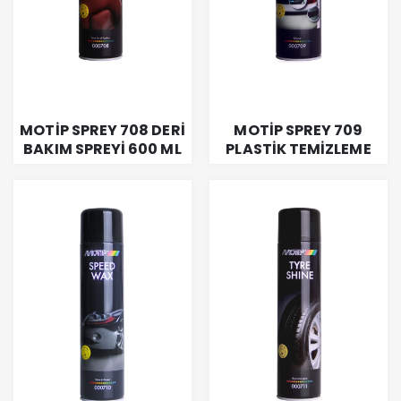
MOTİP SPREY 708 DERİ
MOTİP SPREY 709
BAKIM SPREYİ 600 ML
PLASTİK TEMİZLEME
600 ML