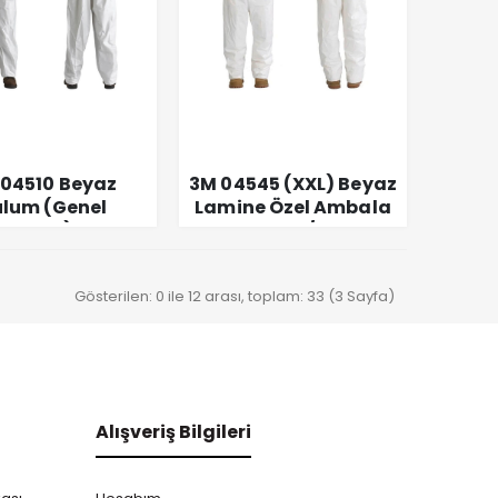
 04510 Beyaz
3M 04545 (XXL) Beyaz
lum (Genel
Lamine Özel Ambala
llanım) XXL
Tulum /Biy
Gösterilen: 0 ile 12 arası, toplam: 33 (3 Sayfa)
Alışveriş Bilgileri