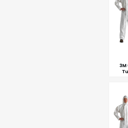
3M 
Tu