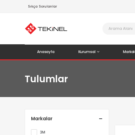
Sıkça Sorulanlar
Anasayfa
Kurumsal
Markal
Tulumlar
Markalar
3M