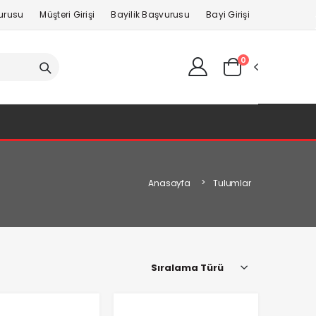
vurusu
Müşteri Girişi
Bayilik Başvurusu
Bayi Girişi
0
Anasayfa
Tulumlar