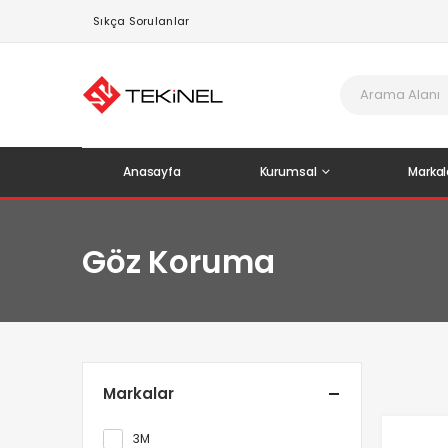
Sıkça Sorulanlar
Anasayfa
Kurumsal
Markal
Göz Koruma
Markalar
3M