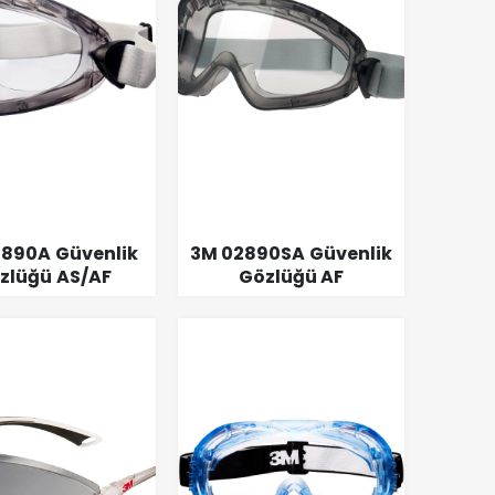
890A Güvenlik
3M 02890SA Güvenlik
zlüğü AS/AF
Gözlüğü AF