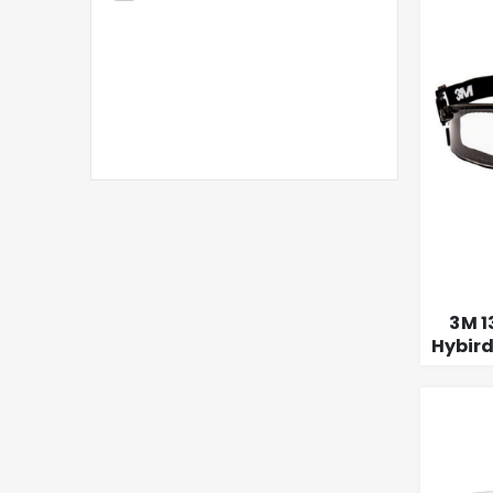
3M 
Hybird