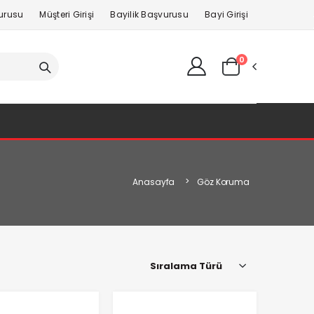
vurusu
Müşteri Girişi
Bayilik Başvurusu
Bayi Girişi
0
Anasayfa
Göz Koruma