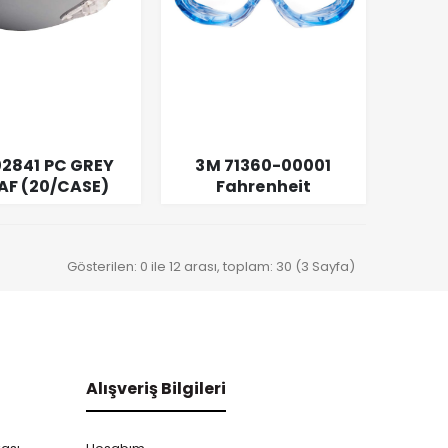
02841 PC GREY
3M 71360-00001
AF (20/CASE)
Fahrenheit
Polikarbonat DX
Gösterilen: 0 ile 12 arası, toplam: 30 (3 Sayfa)
Alışveriş Bilgileri