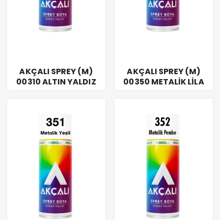
AKÇALI SPREY (M)
AKÇALI SPREY (M)
00310 ALTIN YALDIZ
00350 METALİK LİLA
400 ML
400 ML