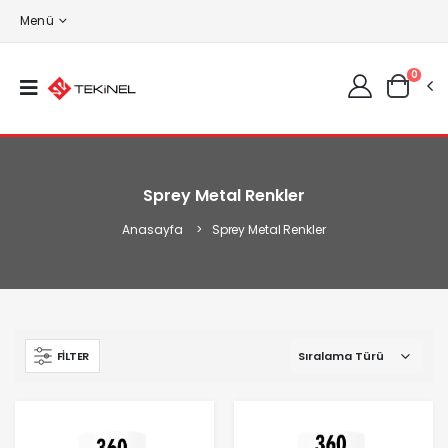
Menü
0
Sprey Metal Renkler
Anasayfa
Sprey Metal Renkler
FILTER