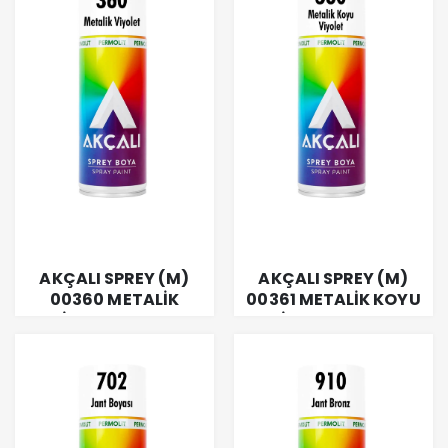
AKÇALI SPREY (M)
AKÇALI SPREY (M)
00360 METALİK
00361 METALİK KOYU
VİYOLET400 ML
VİYOLET400 ML