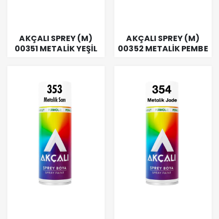
AKÇALI SPREY (M)
AKÇALI SPREY (M)
00351 METALİK YEŞİL
00352 METALİK PEMBE
400 ML
400 ML