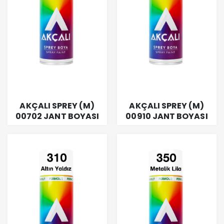
AKÇALI SPREY (M)
AKÇALI SPREY (M)
00702 JANT BOYASI
00910 JANT BOYASI
400 ML
BRONZ 400 ML