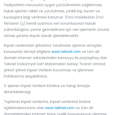
faaliyetlerin mevzuata uygun yürütülmesinin sağlanması,
hukuk işlerinin takibi ve yürütülmesi, yetkili kişi, kurum ve
kuruluşlara bilgi verilmesi Kanun’un 5’inci maddesinin 2’nci
fıkrasının (ç) bendi uyarınca veri sorumlusunun hukuki
yükümlülüğünü yerine getirebilmesi için veri işlemenin zorunlu
olması şartına dayalı olarak işlenebilecektir.
Kişisel verilerinizin Şirketimiz tarafından işlenme amaçları
konusunda detaylı bilgilere
www.tekinel.com
ve tüm alt
domain internet adreslerinden kamuoyu ile paylaşılmış olan
Tekinel Endüstriyel Sarf Malzemeleri Sanayi Ticaret Limited
Şirketi Şirketi Kişisel Verilerin Korunması ve İşlenmesi
Politikası’na ulaşabilirsiniz.
3. İşlenen Kişisel Verilerin Kimlere ve Hangi Amaçla
Aktarılabileceği
Toplanan kişisel verileriniz, kişisel verilerinizi bizlere
açıklamanıza konu olan
www.tekinel.com
ve tüm alt
domainlerinden internet sitesi üyelik başvurunuzun alınması,