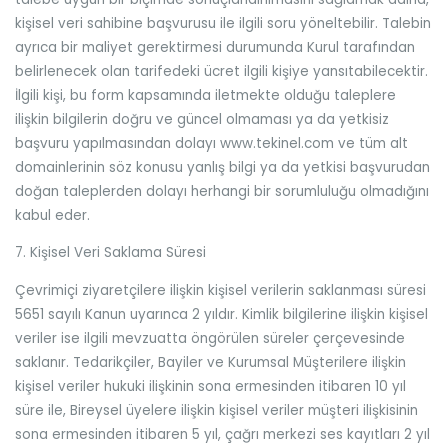
kişisel veri sahibine başvurusu ile ilgili soru yöneltebilir. Talebin
ayrıca bir maliyet gerektirmesi durumunda Kurul tarafından
belirlenecek olan tarifedeki ücret ilgili kişiye yansıtabilecektir.
İlgili kişi, bu form kapsamında iletmekte olduğu taleplere
ilişkin bilgilerin doğru ve güncel olmaması ya da yetkisiz
başvuru yapılmasından dolayı www.tekinel.com ve tüm alt
domainlerinin söz konusu yanlış bilgi ya da yetkisi başvurudan
doğan taleplerden dolayı herhangi bir sorumluluğu olmadığını
kabul eder.
7. Kişisel Veri Saklama Süresi
Çevrimiçi ziyaretçilere ilişkin kişisel verilerin saklanması süresi
5651 sayılı Kanun uyarınca 2 yıldır. Kimlik bilgilerine ilişkin kişisel
veriler ise ilgili mevzuatta öngörülen süreler çerçevesinde
saklanır. Tedarikçiler, Bayiler ve Kurumsal Müşterilere ilişkin
kişisel veriler hukuki ilişkinin sona ermesinden itibaren 10 yıl
süre ile, Bireysel üyelere ilişkin kişisel veriler müşteri ilişkisinin
sona ermesinden itibaren 5 yıl, çağrı merkezi ses kayıtları 2 yıl