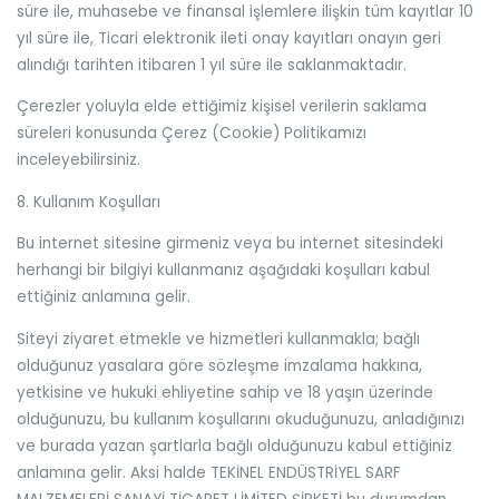
süre ile, muhasebe ve finansal işlemlere ilişkin tüm kayıtlar 10
yıl süre ile, Ticari elektronik ileti onay kayıtları onayın geri
alındığı tarihten itibaren 1 yıl süre ile saklanmaktadır.
Çerezler yoluyla elde ettiğimiz kişisel verilerin saklama
süreleri konusunda Çerez (Cookie) Politikamızı
inceleyebilirsiniz.
8. Kullanım Koşulları
Bu internet sitesine girmeniz veya bu internet sitesindeki
herhangi bir bilgiyi kullanmanız aşağıdaki koşulları kabul
ettiğiniz anlamına gelir.
Siteyi ziyaret etmekle ve hizmetleri kullanmakla; bağlı
olduğunuz yasalara göre sözleşme imzalama hakkına,
yetkisine ve hukuki ehliyetine sahip ve 18 yaşın üzerinde
olduğunuzu, bu kullanım koşullarını okuduğunuzu, anladığınızı
ve burada yazan şartlarla bağlı olduğunuzu kabul ettiğiniz
anlamına gelir. Aksi halde TEKİNEL ENDÜSTRİYEL SARF