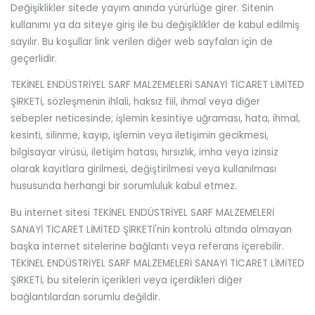
Değişiklikler sitede yayım anında yürürlüğe girer. Sitenin
kullanımı ya da siteye giriş ile bu değişiklikler de kabul edilmiş
sayılır. Bu koşullar link verilen diğer web sayfaları için de
geçerlidir.
TEKİNEL ENDÜSTRİYEL SARF MALZEMELERİ SANAYİ TİCARET LİMİTED
ŞİRKETİ, sözleşmenin ihlali, haksız fiil, ihmal veya diğer
sebepler neticesinde; işlemin kesintiye uğraması, hata, ihmal,
kesinti, silinme, kayıp, işlemin veya iletişimin gecikmesi,
bilgisayar virüsü, iletişim hatası, hırsızlık, imha veya izinsiz
olarak kayıtlara girilmesi, değiştirilmesi veya kullanılması
hususunda herhangi bir sorumluluk kabul etmez.
Bu internet sitesi TEKİNEL ENDÜSTRİYEL SARF MALZEMELERİ
SANAYİ TİCARET LİMİTED ŞİRKETİ'nin kontrolü altında olmayan
başka internet sitelerine bağlantı veya referans içerebilir.
TEKİNEL ENDÜSTRİYEL SARF MALZEMELERİ SANAYİ TİCARET LİMİTED
ŞİRKETİ, bu sitelerin içerikleri veya içerdikleri diğer
bağlantılardan sorumlu değildir.