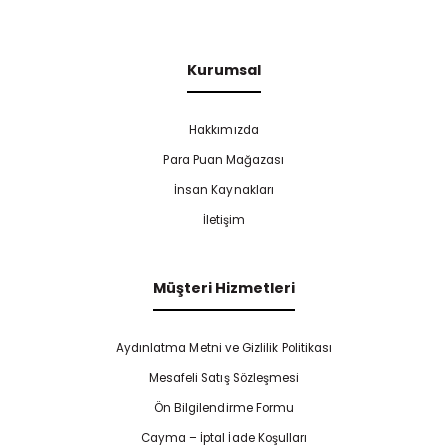
Kurumsal
Hakkımızda
Para Puan Mağazası
İnsan Kaynakları
İletişim
Müşteri Hizmetleri
Aydınlatma Metni ve Gizlilik Politikası
Mesafeli Satış Sözleşmesi
Ön Bilgilendirme Formu
Cayma – İptal İade Koşulları