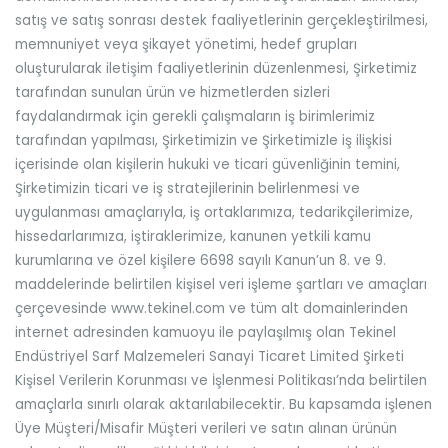
satış ve satış sonrası destek faaliyetlerinin gerçekleştirilmesi,
memnuniyet veya şikayet yönetimi, hedef grupları
oluşturularak iletişim faaliyetlerinin düzenlenmesi, Şirketimiz
tarafından sunulan ürün ve hizmetlerden sizleri
faydalandırmak için gerekli çalışmaların iş birimlerimiz
tarafından yapılması, Şirketimizin ve Şirketimizle iş ilişkisi
içerisinde olan kişilerin hukuki ve ticari güvenliğinin temini,
Şirketimizin ticari ve iş stratejilerinin belirlenmesi ve
uygulanması amaçlarıyla, iş ortaklarımıza, tedarikçilerimize,
hissedarlarımıza, iştiraklerimize, kanunen yetkili kamu
kurumlarına ve özel kişilere 6698 sayılı Kanun’un 8. ve 9.
maddelerinde belirtilen kişisel veri işleme şartları ve amaçları
çerçevesinde www.tekinel.com ve tüm alt domainlerinden
internet adresinden kamuoyu ile paylaşılmış olan Tekinel
Endüstriyel Sarf Malzemeleri Sanayi Ticaret Limited Şirketi
Kişisel Verilerin Korunması ve İşlenmesi Politikası’nda belirtilen
amaçlarla sınırlı olarak aktarılabilecektir. Bu kapsamda işlenen
Üye Müşteri/Misafir Müşteri verileri ve satın alınan ürünün