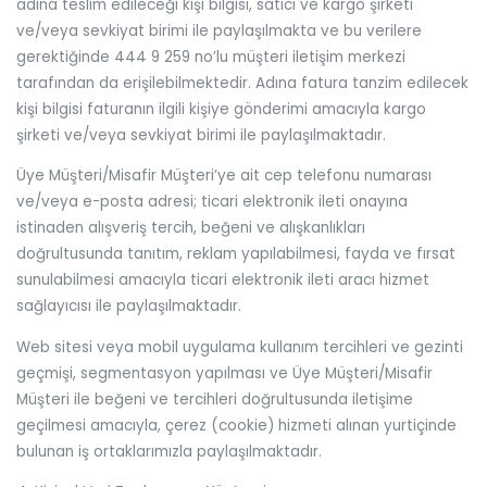
adına teslim edileceği kişi bilgisi, satıcı ve kargo şirketi
ve/veya sevkiyat birimi ile paylaşılmakta ve bu verilere
gerektiğinde 444 9 259 no’lu müşteri iletişim merkezi
tarafından da erişilebilmektedir. Adına fatura tanzim edilecek
kişi bilgisi faturanın ilgili kişiye gönderimi amacıyla kargo
şirketi ve/veya sevkiyat birimi ile paylaşılmaktadır.
Üye Müşteri/Misafir Müşteri’ye ait cep telefonu numarası
ve/veya e-posta adresi; ticari elektronik ileti onayına
istinaden alışveriş tercih, beğeni ve alışkanlıkları
doğrultusunda tanıtım, reklam yapılabilmesi, fayda ve fırsat
sunulabilmesi amacıyla ticari elektronik ileti aracı hizmet
sağlayıcısı ile paylaşılmaktadır.
Web sitesi veya mobil uygulama kullanım tercihleri ve gezinti
geçmişi, segmentasyon yapılması ve Üye Müşteri/Misafir
Müşteri ile beğeni ve tercihleri doğrultusunda iletişime
geçilmesi amacıyla, çerez (cookie) hizmeti alınan yurtiçinde
bulunan iş ortaklarımızla paylaşılmaktadır.