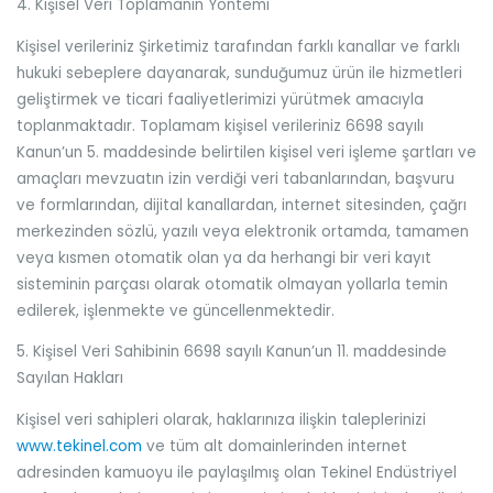
4. Kişisel Veri Toplamanın Yöntemi
Kişisel verileriniz Şirketimiz tarafından farklı kanallar ve farklı
hukuki sebeplere dayanarak, sunduğumuz ürün ile hizmetleri
geliştirmek ve ticari faaliyetlerimizi yürütmek amacıyla
toplanmaktadır. Toplamam kişisel verileriniz 6698 sayılı
Kanun’un 5. maddesinde belirtilen kişisel veri işleme şartları ve
amaçları mevzuatın izin verdiği veri tabanlarından, başvuru
ve formlarından, dijital kanallardan, internet sitesinden, çağrı
merkezinden sözlü, yazılı veya elektronik ortamda, tamamen
veya kısmen otomatik olan ya da herhangi bir veri kayıt
sisteminin parçası olarak otomatik olmayan yollarla temin
edilerek, işlenmekte ve güncellenmektedir.
5. Kişisel Veri Sahibinin 6698 sayılı Kanun’un 11. maddesinde
Sayılan Hakları
Kişisel veri sahipleri olarak, haklarınıza ilişkin taleplerinizi
www.tekinel.com
ve tüm alt domainlerinden internet
adresinden kamuoyu ile paylaşılmış olan Tekinel Endüstriyel