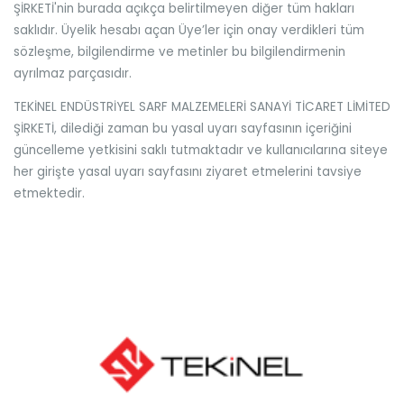
ŞİRKETİ'nin burada açıkça belirtilmeyen diğer tüm hakları
saklıdır. Üyelik hesabı açan Üye’ler için onay verdikleri tüm
sözleşme, bilgilendirme ve metinler bu bilgilendirmenin
ayrılmaz parçasıdır.
TEKİNEL ENDÜSTRİYEL SARF MALZEMELERİ SANAYİ TİCARET LİMİTED
ŞİRKETİ, dilediği zaman bu yasal uyarı sayfasının içeriğini
güncelleme yetkisini saklı tutmaktadır ve kullanıcılarına siteye
her girişte yasal uyarı sayfasını ziyaret etmelerini tavsiye
etmektedir.