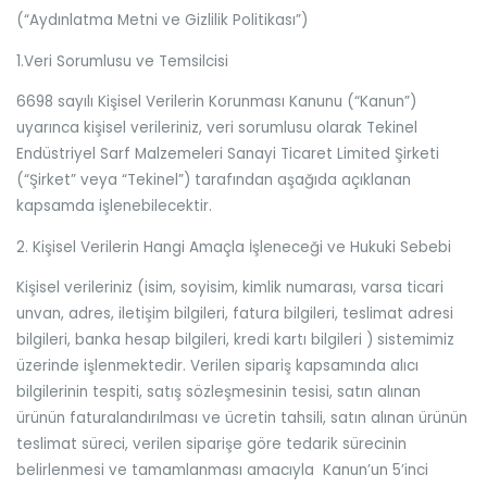
(“Aydınlatma Metni ve Gizlilik Politikası”)
1.Veri Sorumlusu ve Temsilcisi
6698 sayılı Kişisel Verilerin Korunması Kanunu (“Kanun”)
uyarınca kişisel verileriniz, veri sorumlusu olarak Tekinel
Endüstriyel Sarf Malzemeleri Sanayi Ticaret Limited Şirketi
(“Şirket” veya “Tekinel”) tarafından aşağıda açıklanan
kapsamda işlenebilecektir.
2. Kişisel Verilerin Hangi Amaçla İşleneceği ve Hukuki Sebebi
Kişisel verileriniz (isim, soyisim, kimlik numarası, varsa ticari
unvan, adres, iletişim bilgileri, fatura bilgileri, teslimat adresi
bilgileri, banka hesap bilgileri, kredi kartı bilgileri ) sistemimiz
üzerinde işlenmektedir. Verilen sipariş kapsamında alıcı
bilgilerinin tespiti, satış sözleşmesinin tesisi, satın alınan
ürünün faturalandırılması ve ücretin tahsili, satın alınan ürünün
teslimat süreci, verilen siparişe göre tedarik sürecinin
belirlenmesi ve tamamlanması amacıyla Kanun’un 5’inci