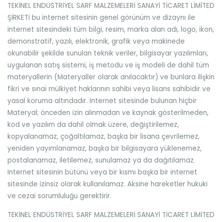
TEKİNEL ENDÜSTRİYEL SARF MALZEMELERİ SANAYİ TİCARET LİMİTED
ŞİRKETİ bu internet sitesinin genel görünüm ve dizaynı ile
internet sitesindeki tüm bilgi, resim, marka alan adı, logo, ikon,
demonstratif, yazılı, elektronik, grafik veya makinede
okunabilir şekilde sunulan teknik veriler, bilgisayar yazılımları,
uygulanan satış sistemi, iş metodu ve iş modeli de dahil tüm
materyallerin (Materyaller olarak anılacaktır) ve bunlara ilişkin
fikri ve sınai mülkiyet haklarının sahibi veya lisans sahibidir ve
yasal koruma altındadır. Internet sitesinde bulunan hiçbir
Materyal; önceden izin alınmadan ve kaynak gösterilmeden,
kod ve yazılım da dahil olmak üzere, değiştirilemez,
kopyalanamaz, çoğaltılamaz, başka bir lisana çevrilemez,
yeniden yayımlanamaz, başka bir bilgisayara yüklenemez,
postalanamaz, iletilemez, sunulamaz ya da dağıtılamaz.
Internet sitesinin bütünü veya bir kısmı başka bir internet
sitesinde izinsiz olarak kullanılamaz. Aksine hareketler hukuki
ve cezai sorumluluğu gerektirir.
TEKİNEL ENDÜSTRİYEL SARF MALZEMELERİ SANAYİ TİCARET LİMİTED