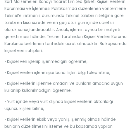
Sarf Malzemeleri Sanayi Ticaret Limited Şirketi Kişisel Verilerin
Korunması ve İşlenmesi Politikası’nda düzenlenen yöntemlerle
Tekinel’e iletmeniz durumunda Tekinel talebin niteliğine göre
talebi en kısa sürede ve en geç otuz gün içinde ücretsiz
olarak sonuçlandıracaktır. Ancak, işlemin ayrıca bir maliyeti
gerektirmesi hâlinde, Tekinel tarafından Kişisel Verileri Koruma
Kurulunca belirlenen tarifedeki ücret alınacaktır. Bu kapsamda
kişisel veri sahipleri;
•
Kişisel veri işlenip işlenmediğini öğrenme,
•
Kişisel verileri işlenmişse buna ilişkin bilgi talep etme,
•
Kişisel verilerin işlenme amacını ve bunların amacına uygun
kullanılıp kullanılmadığını öğrenme,
•
Yurt içinde veya yurt dışında kişisel verilerin aktarıldığı
üçüncü kişileri bilme,
•
Kişisel verilerin eksik veya yanlış işlenmiş olması hâlinde
bunların düzeltilmesini isteme ve bu kapsamda yapılan