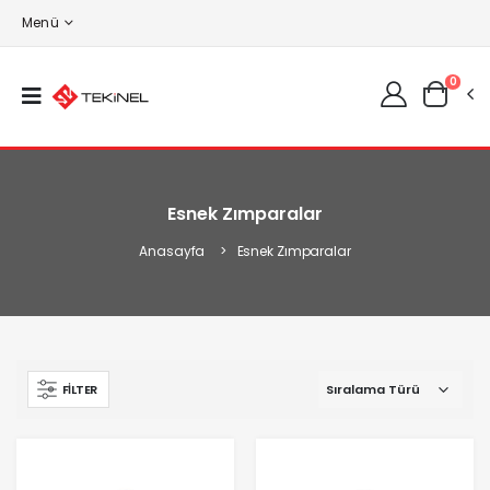
Menü
0
Esnek Zımparalar
Anasayfa
Esnek Zımparalar
FILTER