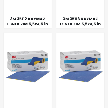
3M 35112 KAYMAZ
3M 35116 KAYMAZ
ESNEK ZIM.5,5x4,5 in
ESNEK ZIM.5,5x4,5 in
RULO P800
RULO P2000