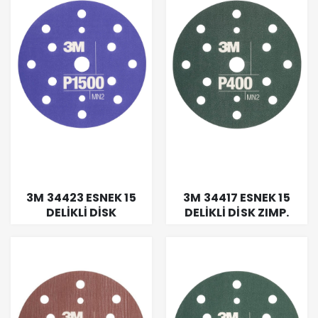
3M 34423 ESNEK 15
3M 34417 ESNEK 15
DELİKLİ DİSK
DELİKLİ DİSK ZIMP.
ZIMP.150MM P1500
150MM P0400