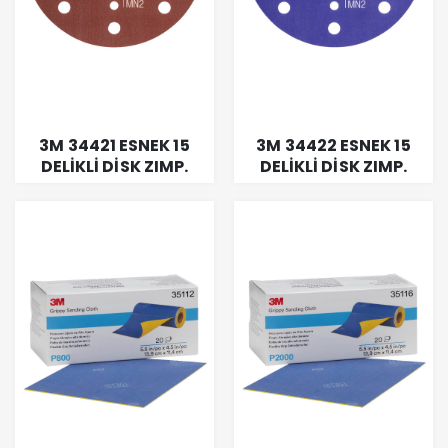
3M 34421 ESNEK 15
3M 34422 ESNEK 15
DELİKLİ DİSK ZIMP.
DELİKLİ DİSK ZIMP.
150MM P1000
150MM P1200