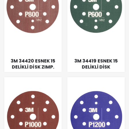
3M 34420 ESNEK 15
3M 34419 ESNEK 15
DELİKLİ DİSK ZIMP.
DELİKLİ DİSK
150MM P0800
ZIMP.150MM P0600