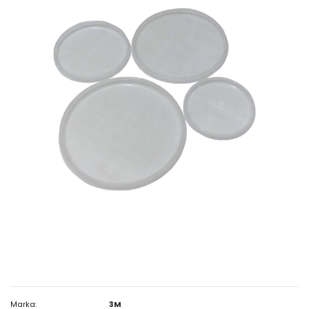
Marka:
3M