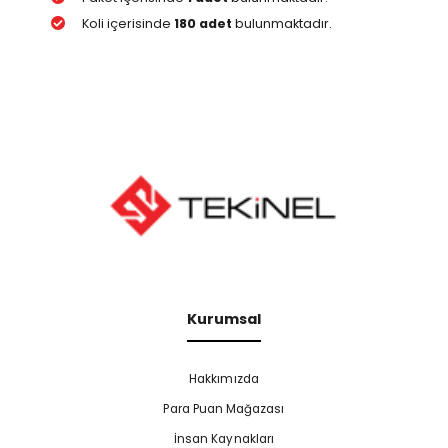
Koli içerisinde
180 adet
bulunmaktadır.
Kurumsal
Hakkımızda
Para Puan Mağazası
İnsan Kaynakları