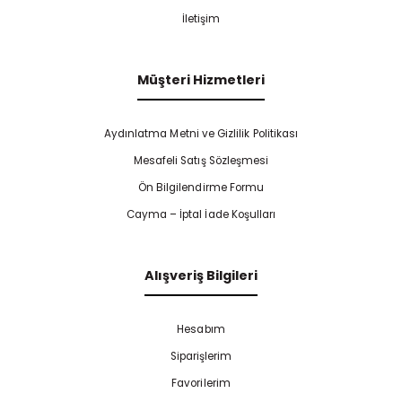
İletişim
Müşteri Hizmetleri
Aydınlatma Metni ve Gizlilik Politikası
Mesafeli Satış Sözleşmesi
Ön Bilgilendirme Formu
Cayma – İptal İade Koşulları
Alışveriş Bilgileri
Hesabım
Siparişlerim
Favorilerim