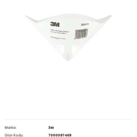
Marka:
3M
Ürün Kodu:
7000097469