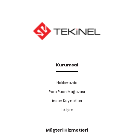
Kurumsal
Hakkımızda
Para Puan Mağazası
İnsan Kaynakları
İletişim
Müşteri Hizmetleri