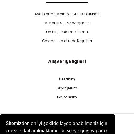
Aydınlatma Metni ve Gizlilik Politikası
Mesafeli Satış Sözleşmesi
Ön Bilgilendirme Formu
Cayma – İptal İade Koşulları
Alışveriş Bilgileri
Hesabım
Siparişlerim
Favorilerim
Sitemizden en iyi şekilde faydalanabilmeniz için
çerezler kullanılmaktadır. Bu siteye giriş yaparak