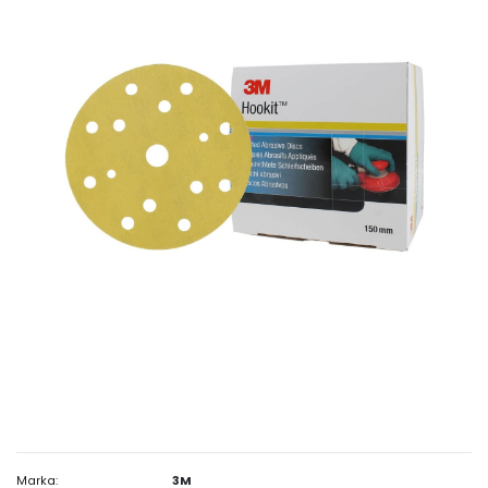
Marka:
3M