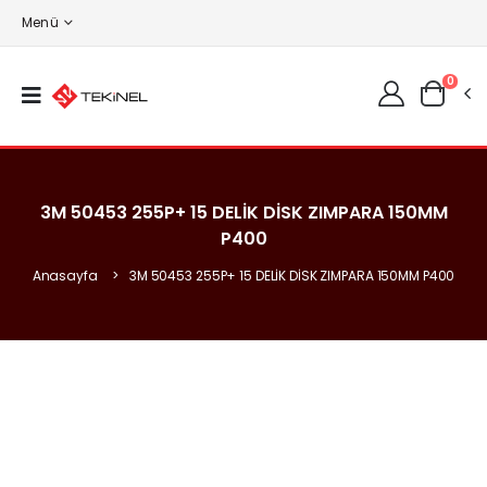
Menü
0
3M 50453 255P+ 15 DELİK DİSK ZIMPARA 150MM
P400
Anasayfa
3M 50453 255P+ 15 DELİK DİSK ZIMPARA 150MM P400