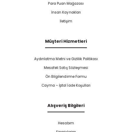
Para Puan Mağazası
İnsan Kaynakları
İletişim
Müşteri Hizmetleri
Aydınlatma Metni ve Gizlilik Politikası
Mesafeli Satış Sözleşmesi
Ön Bilgilendirme Formu
Cayma – İptal İade Koşulları
Alışveriş Bilgileri
Hesabım