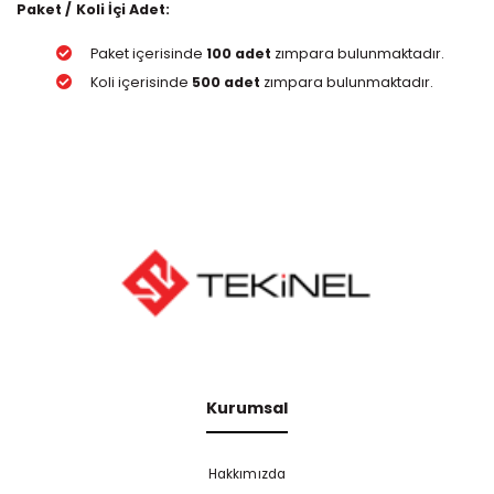
Paket / Koli İçi Adet:
Paket içerisinde
100 adet
zımpara bulunmaktadır.
Koli içerisinde
500 adet
zımpara bulunmaktadır.
Kurumsal
Hakkımızda